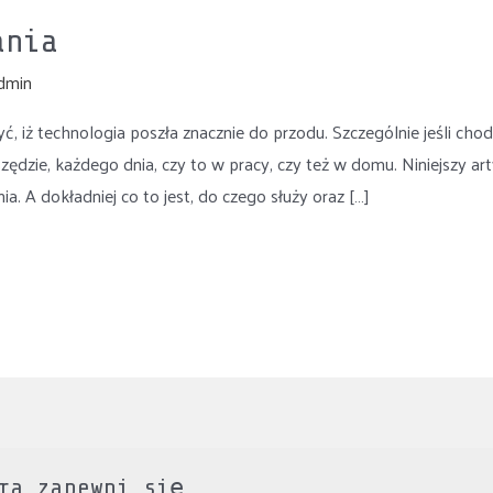
ania
dmin
 iż technologia poszła znacznie do przodu. Szczególnie jeśli chod
ędzie, każdego dnia, czy to w pracy, czy też w domu. Niniejszy ar
 A dokładniej co to jest, do czego służy oraz […]
ra zapewni się