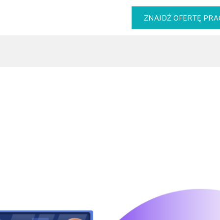
ZNAJDŹ OFERTĘ PRA