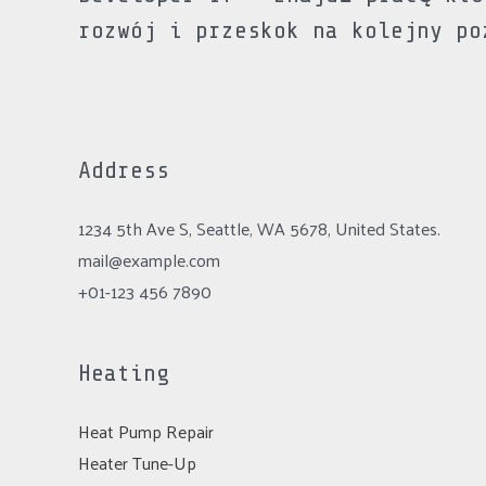
rozwój i przeskok na kolejny po
Address
1234 5th Ave S, Seattle, WA 5678, United States.
mail@example.com
+01-123 456 7890
Heating
Heat Pump Repair
Heater Tune-Up