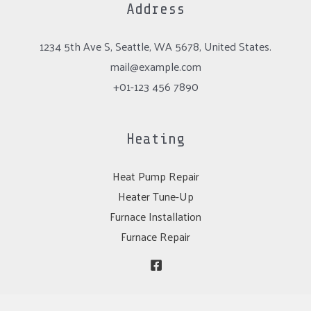
Address
1234 5th Ave S, Seattle, WA 5678, United States.
mail@example.com
+01-123 456 7890
Heating
Heat Pump Repair
Heater Tune-Up
Furnace Installation
Furnace Repair